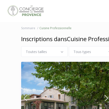
Sommaire
Cuisine Professionnelle
Inscriptions dansCuisine Profess
Toutes tailles
Tous types