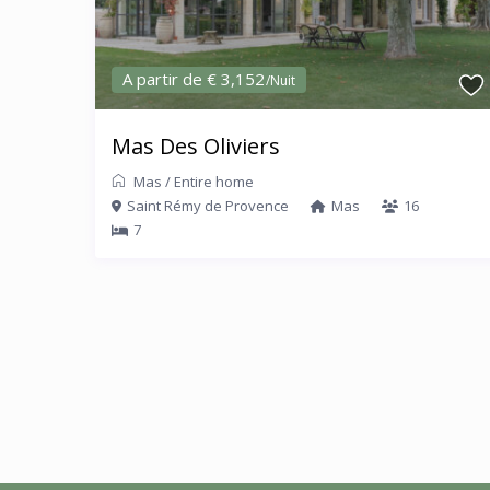
A partir de € 3,152
/Nuit
Mas Des Oliviers
Mas
/
Entire home
Saint Rémy de Provence
Mas
16
7