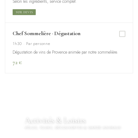
Selon les ingrédients, service complet.
SUR DEVIS
Chef Sommelière · Dégustation
1h30 · Par personne
Dégustation de vins de Provence animée par notre sommelière.
72 €
Activités & Loisirs
🚴
VÉLOS, TOURS, DÉCOUVERTES & GARDE ANIMAUX