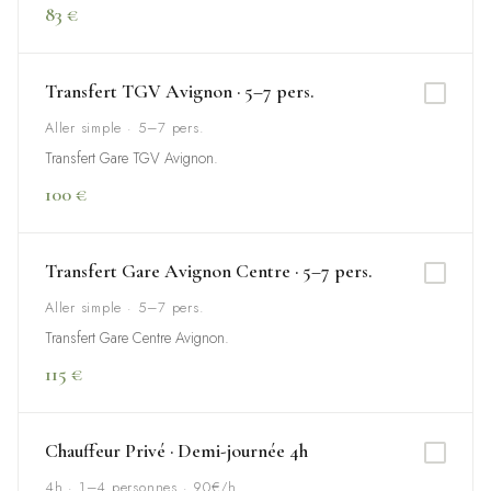
83 €
Transfert TGV Avignon · 5–7 pers.
Aller simple · 5–7 pers.
Transfert Gare TGV Avignon.
100 €
Transfert Gare Avignon Centre · 5–7 pers.
Aller simple · 5–7 pers.
Transfert Gare Centre Avignon.
115 €
Chauffeur Privé · Demi-journée 4h
4h · 1–4 personnes · 90€/h