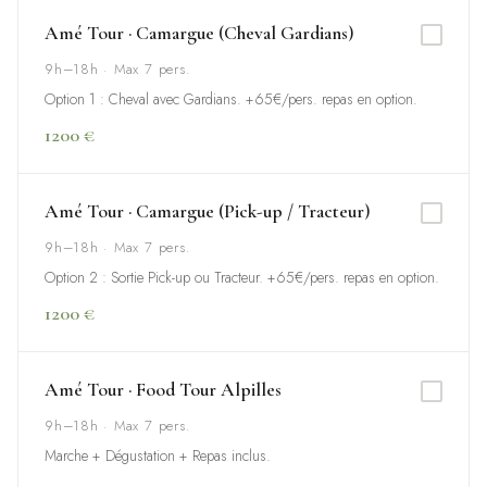
Amé Tour · Camargue (Cheval Gardians)
9h–18h · Max 7 pers.
Option 1 : Cheval avec Gardians. +65€/pers. repas en option.
1200 €
Amé Tour · Camargue (Pick-up / Tracteur)
9h–18h · Max 7 pers.
Option 2 : Sortie Pick-up ou Tracteur. +65€/pers. repas en option.
1200 €
Amé Tour · Food Tour Alpilles
9h–18h · Max 7 pers.
Marche + Dégustation + Repas inclus.