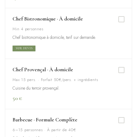
Chef Bistronomique · À domicile
Min 4 personnes
Chef bistronomique à domicile, tarif sur demande.
SUR DEVIS
Chef Provençal · À domicile
Max 15 pers. · Forfait 50€/pers. + ingrédients
Cuisine du terroir provençal.
50 €
Barbecue · Formule Complète
6–15 personnes · À partir de 40€