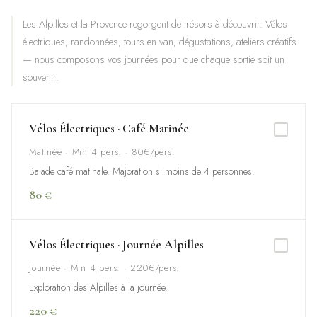
Les Alpilles et la Provence regorgent de trésors à découvrir. Vélos
électriques, randonnées, tours en van, dégustations, ateliers créatifs
— nous composons vos journées pour que chaque sortie soit un
souvenir.
Vélos Électriques · Café Matinée
Matinée · Min 4 pers. · 80€/pers.
Balade café matinale. Majoration si moins de 4 personnes.
80 €
Vélos Électriques · Journée Alpilles
Journée · Min 4 pers. · 220€/pers.
Exploration des Alpilles à la journée.
220 €