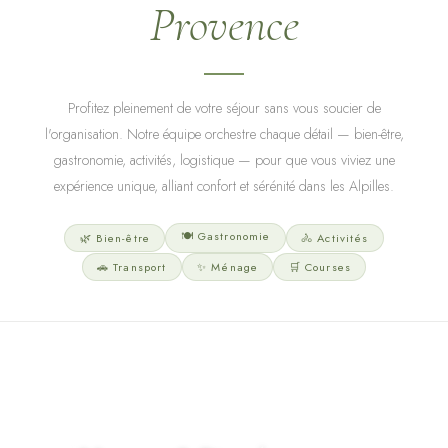
Provence
Profitez pleinement de votre séjour sans vous soucier de
l'organisation. Notre équipe orchestre chaque détail — bien-être,
gastronomie, activités, logistique — pour que vous viviez une
expérience unique, alliant confort et sérénité dans les Alpilles.
🍽 Gastronomie
🌿 Bien-être
🚴 Activités
🚗 Transport
✨ Ménage
🛒 Courses