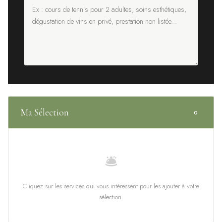
Ma Sélection
0
🛎
Cliquez sur les services qui vous intéressent pour les ajouter à votre
sélection.