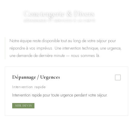
Conciergerie & Divers
🔑
DÉPANNAGE ET SERVICES À LA CARTE
Notre équipe reste disponible tout au long de votre séjour pour
répondre à vos imprévus. Une intervention technique, une urgence,
une demande de dernière minute — nous sommes là.
Dépannage / Urgences
Intervention rapide
Intervention rapide pour toute urgence pendant votre séjour.
SUR DEVIS