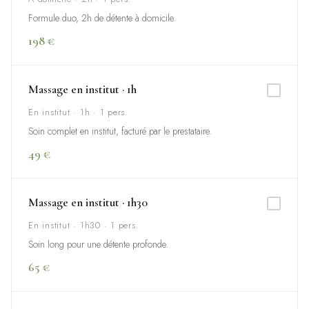
Formule duo, 2h de détente à domicile.
198 €
Massage en institut · 1h
En institut · 1h · 1 pers.
Soin complet en institut, facturé par le prestataire.
49 €
Massage en institut · 1h30
En institut · 1h30 · 1 pers.
Soin long pour une détente profonde.
65 €