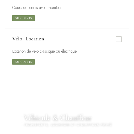
Cours de tennis avec moniteur.
SUR DEVIS
Vélo · Location
Location de vélo classique ou électrique.
SUR DEVIS
Véhicule & Chauffeur
🚗
TRANSFERTS, LOCATION ET CHAUFFEUR PRIVÉ