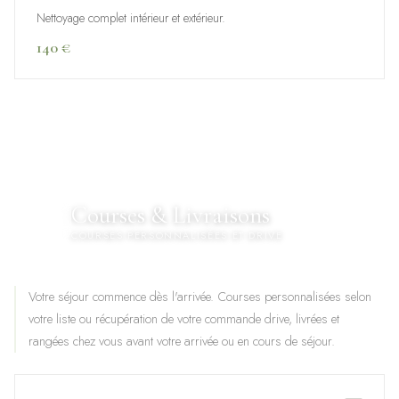
Nettoyage complet intérieur et extérieur.
140 €
Courses & Livraisons
🛒
COURSES PERSONNALISÉES ET DRIVE
Votre séjour commence dès l'arrivée. Courses personnalisées selon
votre liste ou récupération de votre commande drive, livrées et
rangées chez vous avant votre arrivée ou en cours de séjour.