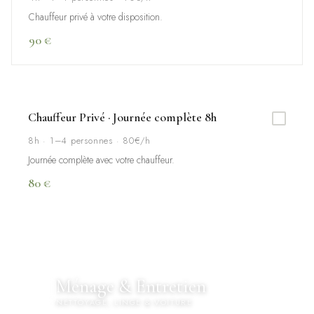
Chauffeur privé à votre disposition.
90 €
Chauffeur Privé · Journée complète 8h
8h · 1–4 personnes · 80€/h
Journée complète avec votre chauffeur.
80 €
Ménage & Entretien
✨
NETTOYAGE, LINGE & VOITURE