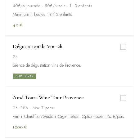
40€/h journée · 50€/h soir · 1–3 enfants
Minimum 4 heures. Tarif 2 enfants.
40 €
Dégustation de Vin · 2h
2h
Séance de dégustation vins de Provence.
SUR DEVIS
Amé Tour · Wine Tour Provence
9h–18h · Max 7 pers.
Van + Chauffeur/Guide + Organisation. Option repas +65€/pers.
1200 €