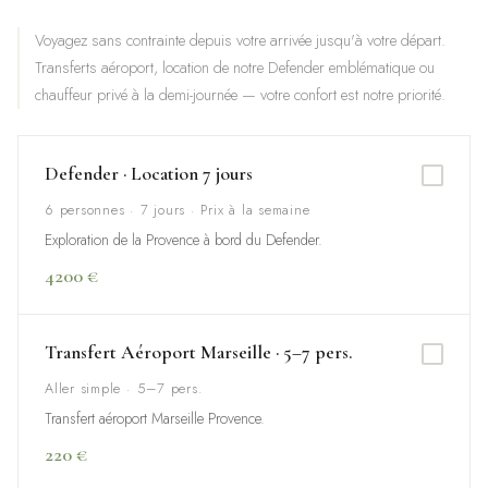
Voyagez sans contrainte depuis votre arrivée jusqu'à votre départ.
Transferts aéroport, location de notre Defender emblématique ou
chauffeur privé à la demi-journée — votre confort est notre priorité.
Defender · Location 7 jours
6 personnes · 7 jours · Prix à la semaine
Exploration de la Provence à bord du Defender.
4200 €
Transfert Aéroport Marseille · 5–7 pers.
Aller simple · 5–7 pers.
Transfert aéroport Marseille Provence.
220 €