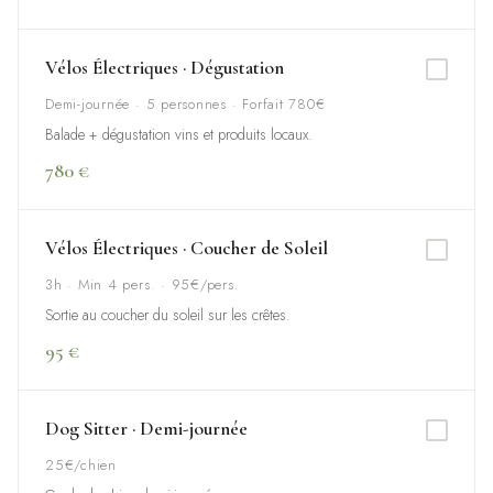
Vélos Électriques · Dégustation
Demi-journée · 5 personnes · Forfait 780€
Balade + dégustation vins et produits locaux.
780 €
Vélos Électriques · Coucher de Soleil
3h · Min 4 pers. · 95€/pers.
Sortie au coucher du soleil sur les crêtes.
95 €
Dog Sitter · Demi-journée
25€/chien