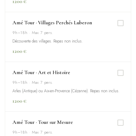
1200 €
Amé Tour · Villages Perchés Luberon
9h–18h · Max 7 pers.
Découverte des villages. Repas non inclus.
1200 €
Amé Tour · Art et Histoire
9h–18h · Max 7 pers.
Arles (Antique) ou Aix-en-Provence (Cézanne). Repas non inclus.
1200 €
Amé Tour · Tour sur Mesure
9h–18h · Max 7 pers.