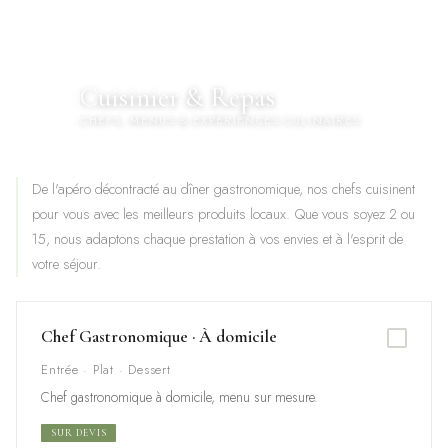
Cuisinier & Repas
🍽
CHEFS, MENUS & EXPÉRIENCES CULINAIRES
De l'apéro décontracté au dîner gastronomique, nos chefs cuisinent
pour vous avec les meilleurs produits locaux. Que vous soyez 2 ou
15, nous adaptons chaque prestation à vos envies et à l'esprit de
votre séjour.
Chef Gastronomique · À domicile
Entrée · Plat · Dessert
Chef gastronomique à domicile, menu sur mesure.
SUR DEVIS