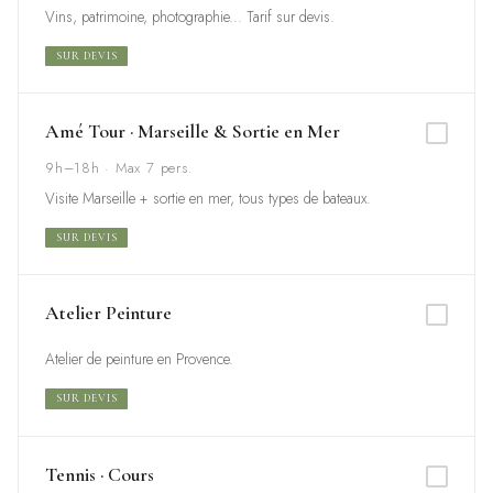
Vins, patrimoine, photographie... Tarif sur devis.
SUR DEVIS
Amé Tour · Marseille & Sortie en Mer
9h–18h · Max 7 pers.
Visite Marseille + sortie en mer, tous types de bateaux.
SUR DEVIS
Atelier Peinture
Atelier de peinture en Provence.
SUR DEVIS
Tennis · Cours