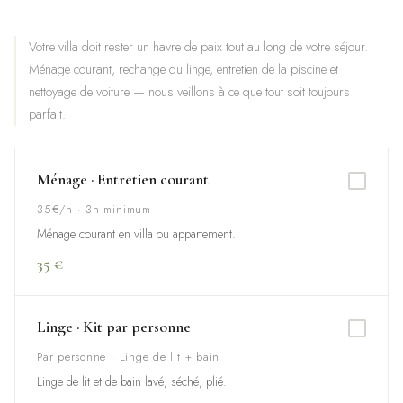
Votre villa doit rester un havre de paix tout au long de votre séjour.
Ménage courant, rechange du linge, entretien de la piscine et
nettoyage de voiture — nous veillons à ce que tout soit toujours
parfait.
Ménage · Entretien courant
35€/h · 3h minimum
Ménage courant en villa ou appartement.
35 €
Linge · Kit par personne
Par personne · Linge de lit + bain
Linge de lit et de bain lavé, séché, plié.