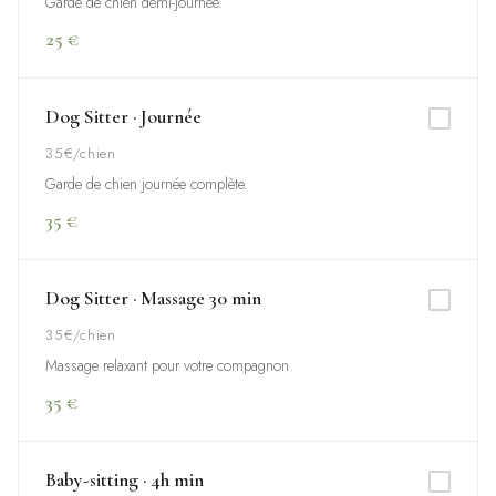
Garde de chien demi-journée.
25 €
Dog Sitter · Journée
35€/chien
Garde de chien journée complète.
35 €
Dog Sitter · Massage 30 min
35€/chien
Massage relaxant pour votre compagnon.
35 €
Baby-sitting · 4h min