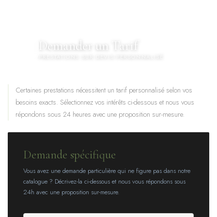
Demander un Tarif
💌
PRESTATIONS SUR DEVIS PERSONNALISÉ
Certaines prestations nécessitent un tarif personnalisé selon vos
besoins exacts. Sélectionnez vos intérêts ci-dessous et nous vous
répondons sous 24 heures avec une proposition sur-mesure.
Demande spécifique
Vous avez une demande particulière qui ne figure pas dans notre
catalogue ? Décrivez-la ci-dessous et nous vous répondons sous
24h avec une proposition sur-mesure.