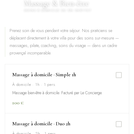
Massage & Bien-être
🌿
SOINS À DOMICILE OU EN INSTITUT
Prenez soin de vous pendant votre séjour. Nos praticiens se
déplacent directement à votre villa pour des soins sur-mesure —
massages, pilate, coaching, soins du visage — dans un cadre
provençal incomparable.
Massage à domicile · Simple 1h
À domicile · 1h · 1 pers.
Massage bien-être à domicile. Facturé par Le Concierge.
100 €
Massage à domicile · Duo 2h
À domicile · 2h · 1 pers.