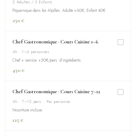
2 Adultes / 3 Enfants
Pique-nique dans les Alpilles. Adulte +60€, Enfant 40€.
250 €
Chef Gastronomique · Cours Cuisine 1–6
4h · 1–6 personnes
Chef + service. +50€/pers. d'ingrédients.
450 €
Chef Gastronomique · Cours Cuisine 7–12
4h · 7–12 pers. · Par personne
Nourriture incluse.
125 €