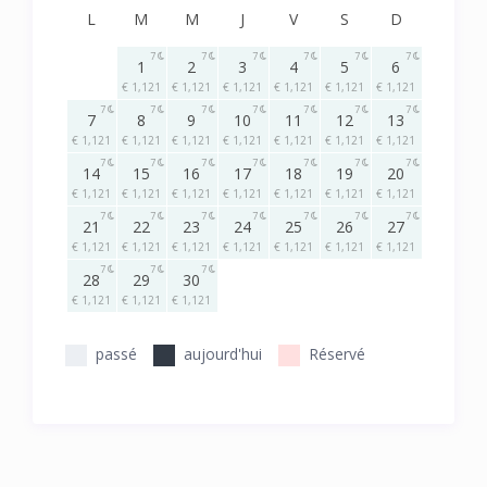
L
M
M
J
V
S
D
7
7
7
7
7
7
1
2
3
4
5
6
€ 1,121
€ 1,121
€ 1,121
€ 1,121
€ 1,121
€ 1,121
7
7
7
7
7
7
7
7
8
9
10
11
12
13
€ 1,121
€ 1,121
€ 1,121
€ 1,121
€ 1,121
€ 1,121
€ 1,121
7
7
7
7
7
7
7
14
15
16
17
18
19
20
€ 1,121
€ 1,121
€ 1,121
€ 1,121
€ 1,121
€ 1,121
€ 1,121
7
7
7
7
7
7
7
21
22
23
24
25
26
27
€ 1,121
€ 1,121
€ 1,121
€ 1,121
€ 1,121
€ 1,121
€ 1,121
7
7
7
28
29
30
€ 1,121
€ 1,121
€ 1,121
passé
aujourd'hui
Réservé