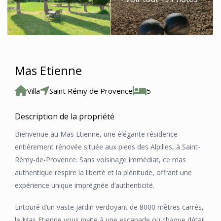
Mas Etienne
Villa
Saint Rémy de Provence
5
Description de la propriété
Bienvenue au Mas Etienne, une élégante résidence
entièrement rénovée située aux pieds des Alpilles, à Saint-
Rémy-de-Provence. Sans voisinage immédiat, ce mas
authentique respire la liberté et la plénitude, offrant une
expérience unique imprégnée d’authenticité.
Entouré d’un vaste jardin verdoyant de 8000 mètres carrés,
le Mas Etienne vous invite à une escapade où chaque détail