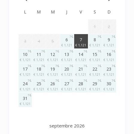
L
M
M
J
V
S
D
1
2
7
7
7
7
6
7
8
9
3
4
5
€ 1,121
€ 1,121
€ 1,121
€ 1,121
7
7
7
7
7
7
7
10
11
12
13
14
15
16
€ 1,121
€ 1,121
€ 1,121
€ 1,121
€ 1,121
€ 1,121
€ 1,121
7
7
7
7
7
7
7
17
18
19
20
21
22
23
€ 1,121
€ 1,121
€ 1,121
€ 1,121
€ 1,121
€ 1,121
€ 1,121
7
7
7
7
7
7
7
24
25
26
27
28
29
30
€ 1,121
€ 1,121
€ 1,121
€ 1,121
€ 1,121
€ 1,121
€ 1,121
7
31
€ 1,121
septembre 2026